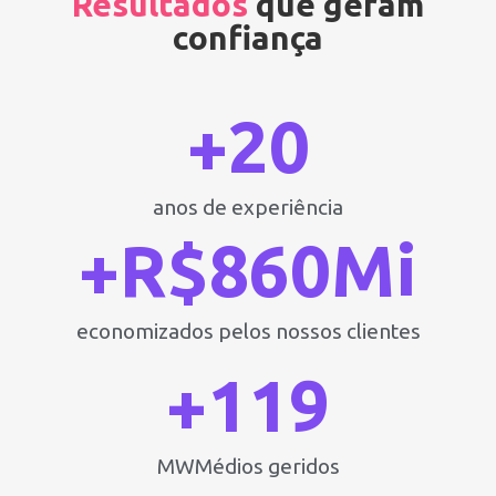
Resultados
que geram
confiança
+
20
anos de experiência
+R$
860
Mi
economizados pelos nossos clientes
+
119
MWMédios geridos